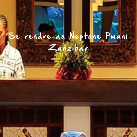
Se rendre au Neptune Pwani
Zanzibar