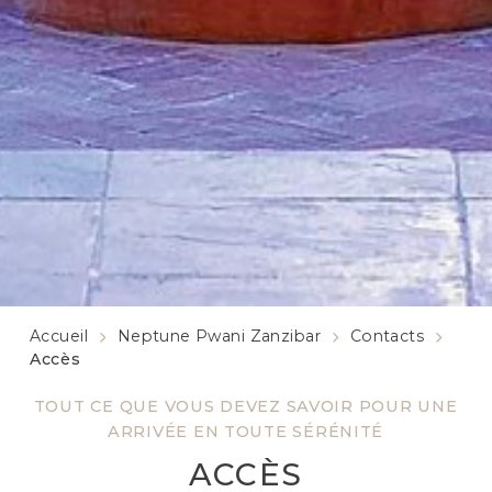
Accueil
Neptune Pwani Zanzibar
Contacts
Accès
TOUT CE QUE VOUS DEVEZ SAVOIR POUR UNE
ARRIVÉE EN TOUTE SÉRÉNITÉ
ACCÈS