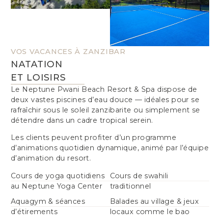
VOS VACANCES À ZANZIBAR
NATATION
ET LOISIRS
Le Neptune Pwani Beach Resort & Spa dispose de
deux vastes piscines d’eau douce — idéales pour se
rafraîchir sous le soleil zanzibarite ou simplement se
détendre dans un cadre tropical serein.
Les clients peuvent profiter d’un programme
d’animations quotidien dynamique, animé par l’équipe
d’animation du resort.
Cours de yoga quotidiens
Cours de swahili
au Neptune Yoga Center
traditionnel
Aquagym & séances
Balades au village & jeux
d’étirements
locaux comme le bao