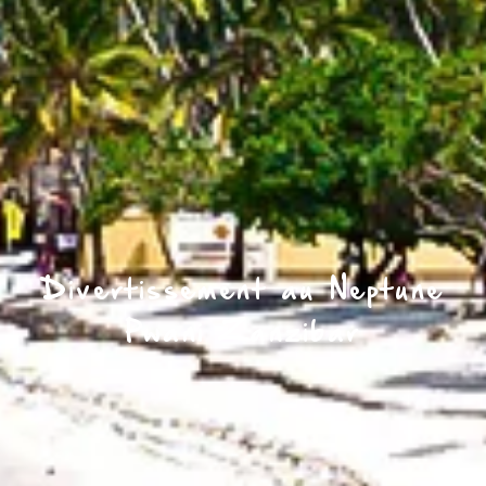
Divertissement au Neptune
Pwani Zanzibar