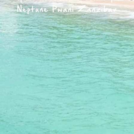
Neptune Pwani Zanzibar