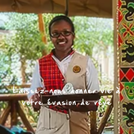
Laissez-nous donner vie à
votre évasion de rêve