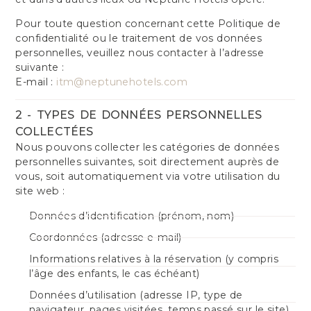
Pour toute question concernant cette Politique de
confidentialité ou le traitement de vos données
personnelles, veuillez nous contacter à l’adresse
suivante :
E-mail :
itm@neptunehotels.com
2 - TYPES DE DONNÉES PERSONNELLES
COLLECTÉES
Nous pouvons collecter les catégories de données
personnelles suivantes, soit directement auprès de
vous, soit automatiquement via votre utilisation du
site web :
Données d’identification (prénom, nom)
Coordonnées (adresse e-mail)
Informations relatives à la réservation (y compris
l’âge des enfants, le cas échéant)
Données d’utilisation (adresse IP, type de
navigateur, pages visitées, temps passé sur le site)