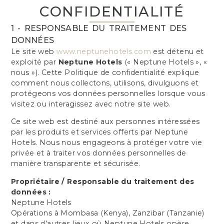
CONFIDENTIALITÉ
1 - RESPONSABLE DU TRAITEMENT DES
DONNÉES
Le site web
www.neptunehotels.com
est détenu et
exploité par
Neptune Hotels
(« Neptune Hotels », «
nous »). Cette Politique de confidentialité explique
comment nous collectons, utilisons, divulguons et
protégeons vos données personnelles lorsque vous
visitez ou interagissez avec notre site web.
Ce site web est destiné aux personnes intéressées
par les produits et services offerts par Neptune
Hotels. Nous nous engageons à protéger votre vie
privée et à traiter vos données personnelles de
manière transparente et sécurisée.
Propriétaire / Responsable du traitement des
données :
Neptune Hotels
Opérations à Mombasa (Kenya), Zanzibar (Tanzanie)
et dans d’autres lieux où Neptune Hotels opère.