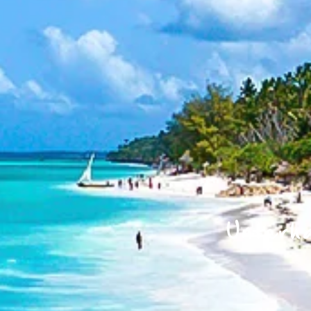
Unterh