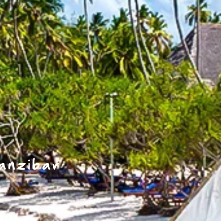
anzibar