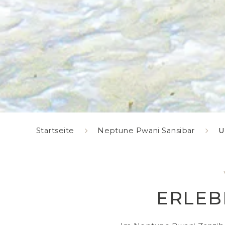
Startseite
Neptune Pwani Sansibar
U
ERLEB