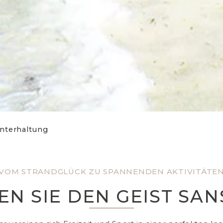
nterhaltung
VOM STRANDGLÜCK ZU SPANNENDEN AKTIVITÄTE
EN SIE DEN GEIST SAN