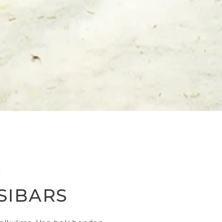
N
SIBARS