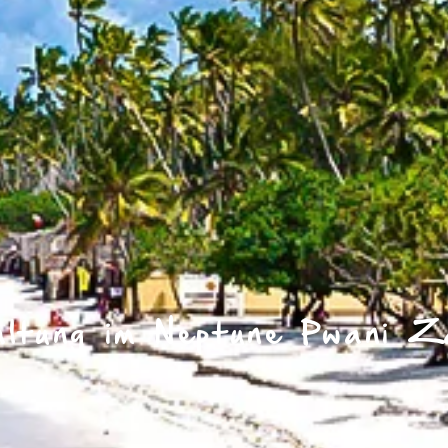
altung im Neptune Pwani Z