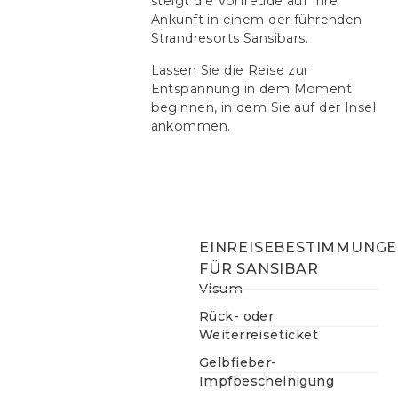
steigt die Vorfreude auf Ihre
Ankunft in einem der führenden
Strandresorts Sansibars.
Lassen Sie die Reise zur
Entspannung in dem Moment
beginnen, in dem Sie auf der Insel
ankommen.
EINREISEBESTIMMUNG
FÜR SANSIBAR
Visum
Rück- oder
Weiterreiseticket
Gelbfieber-
Impfbescheinigung