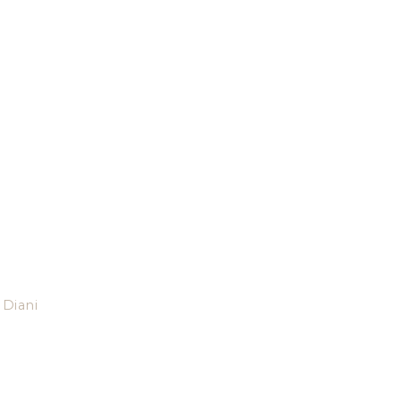
Diani