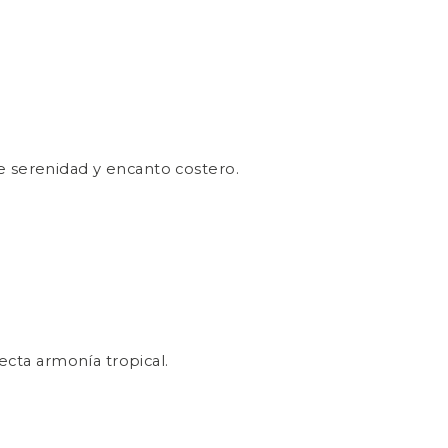
re serenidad y encanto costero.
ecta armonía tropical.