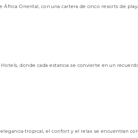
 África Oriental, con una cartera de cinco resorts de pla
Hotels, donde cada estancia se convierte en un recuerdo
 elegancia tropical, el confort y el relax se encuentran c