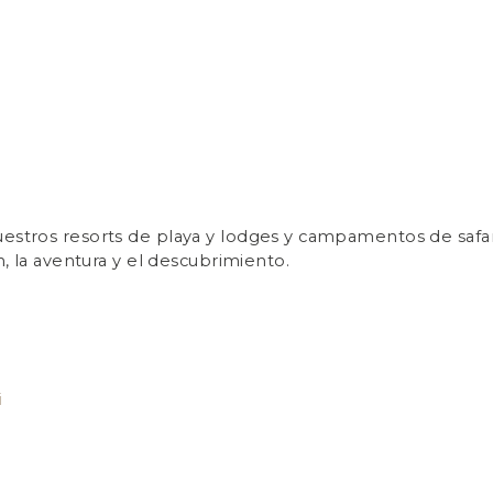
nuestros resorts de playa y lodges y campamentos de saf
n, la aventura y el descubrimiento.
i