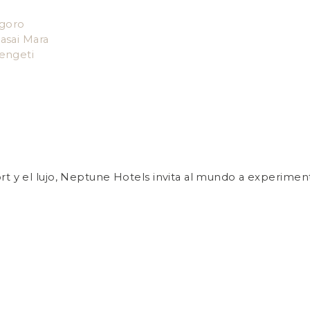
goro
asai Mara
engeti
 y el lujo, Neptune Hotels invita al mundo a experimentar 