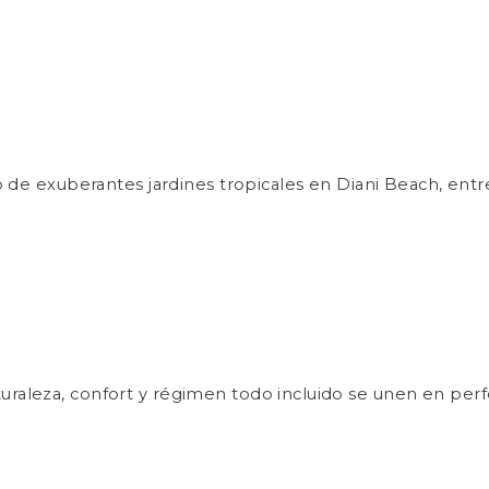
do de exuberantes jardines tropicales en Diani Beach, ent
uraleza, confort y régimen todo incluido se unen en perf