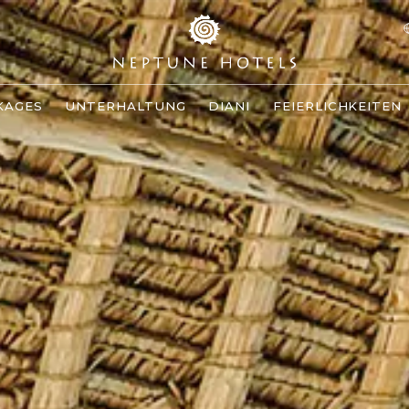
KAGES
UNTERHALTUNG
DIANI
FEIERLICHKEITEN