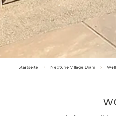
Startseite
Neptune Village Diani
Wel
WO