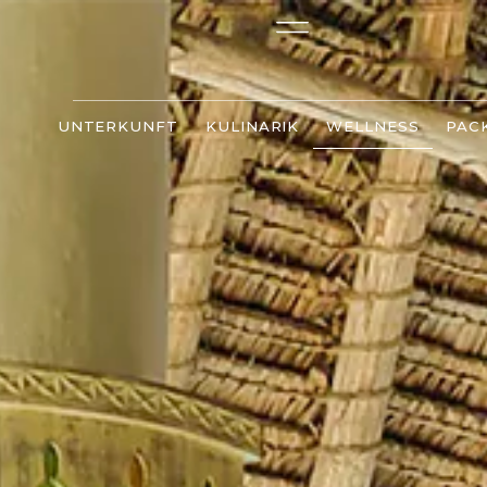
UNTERKUNFT
KULINARIK
WELLNESS
PAC