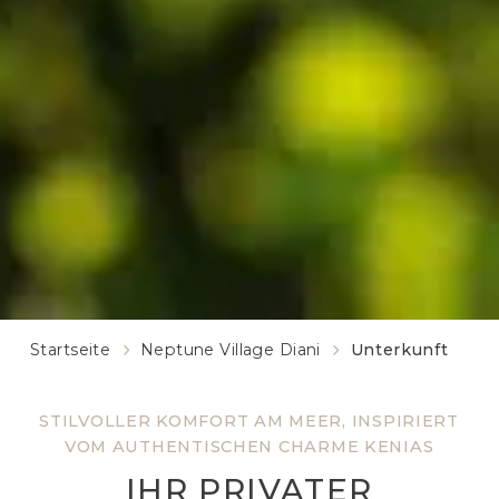
Startseite
Neptune Village Diani
Unterkunft
STILVOLLER KOMFORT AM MEER, INSPIRIERT
VOM AUTHENTISCHEN CHARME KENIAS
IHR PRIVATER