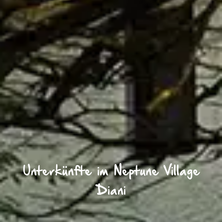
Unterkünfte im Neptune Village
Diani