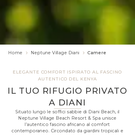
Home
Neptune Village Diani
Camere
ELEGANTE COMFORT ISPIRATO AL FASCINO
AUTENTICO DEL KENYA
IL TUO RIFUGIO PRIVATO
A DIANI
Situato lungo le soffici sabbie di Diani Beach, il
Neptune Village Beach Resort & Spa unisce
l’autentico fascino africano al comfort
contemporaneo. Circondato da giardini tropicali e