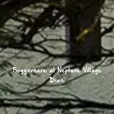
Soggiornare al Neptune Village
Diani