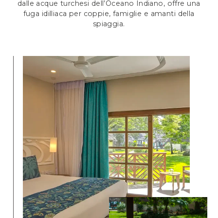
dalle acque turchesi dell’Oceano Indiano, offre una
fuga idilliaca per coppie, famiglie e amanti della
spiaggia.