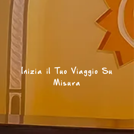
Inizia il Tuo Viaggio Su
Misura