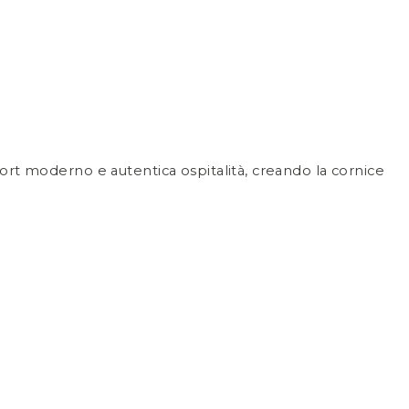
omfort moderno e autentica ospitalità, creando la cornice