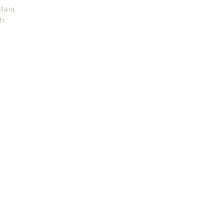
Mara
ti