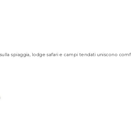
sort sulla spiaggia, lodge safari e campi tendati uniscono c
i