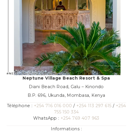
#NEPTUNEVILLAGE
Neptune Village Beach Resort & Spa
Diani Beach Road, Galu – Kinondo
B.P. 696, Ukunda, Mombasa, Kenya
Téléphone :
+254 716 016 000
/
+254 113 297 615
/
+254
755 150 334
WhatsApp :
+254 769 407 963
Informations :