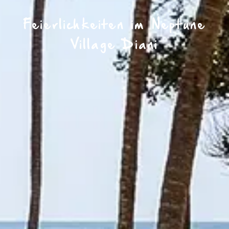
Feierlichkeiten im Neptune
Village Diani