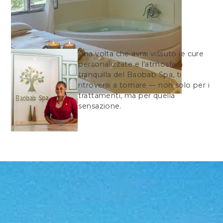
Una volta che avrai vissuto le cure
personalizzate e l’atmosfera
tranquilla del Baobab Spa, ti
ritroverai a tornare — non solo per i
trattamenti, ma per quella
sensazione.