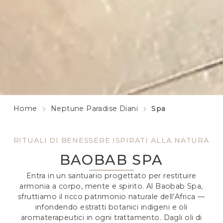
Home
Neptune Paradise Diani
Spa
RITUALI DI BENESSERE ISPIRATI ALLA NATURA
BAOBAB SPA
Entra in un santuario progettato per restituire
armonia a corpo, mente e spirito. Al Baobab Spa,
sfruttiamo il ricco patrimonio naturale dell’Africa —
infondendo estratti botanici indigeni e oli
aromaterapeutici in ogni trattamento. Dagli oli di