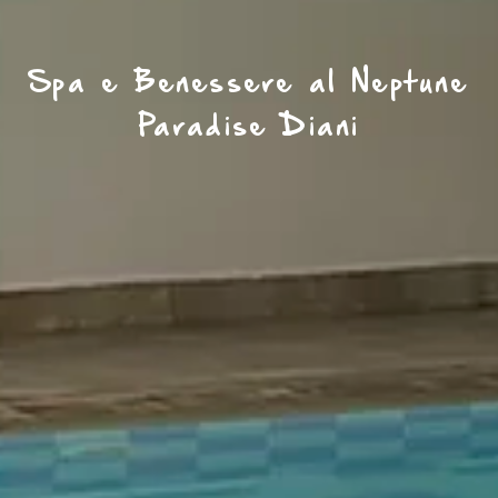
Spa e Benessere al Neptune
Paradise Diani