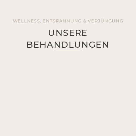
WELLNESS, ENTSPANNUNG & VERJÜNGUNG
UNSERE
BEHANDLUNGEN