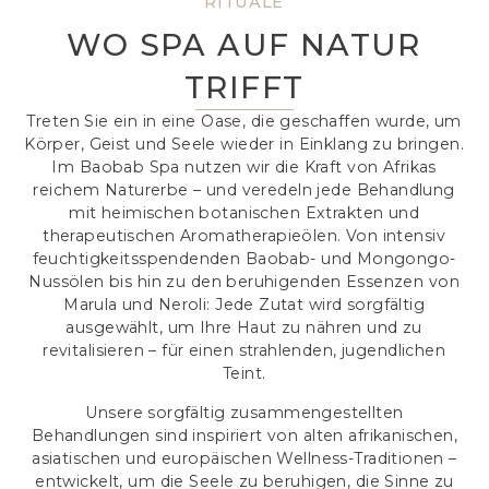
RITUALE
WO SPA AUF NATUR
TRIFFT
Treten Sie ein in eine Oase, die geschaffen wurde, um
Körper, Geist und Seele wieder in Einklang zu bringen.
Im Baobab Spa nutzen wir die Kraft von Afrikas
reichem Naturerbe – und veredeln jede Behandlung
mit heimischen botanischen Extrakten und
therapeutischen Aromatherapieölen. Von intensiv
feuchtigkeitsspendenden Baobab- und Mongongo-
Nussölen bis hin zu den beruhigenden Essenzen von
Marula und Neroli: Jede Zutat wird sorgfältig
ausgewählt, um Ihre Haut zu nähren und zu
revitalisieren – für einen strahlenden, jugendlichen
Teint.
Unsere sorgfältig zusammengestellten
Behandlungen sind inspiriert von alten afrikanischen,
asiatischen und europäischen Wellness-Traditionen –
entwickelt, um die Seele zu beruhigen, die Sinne zu