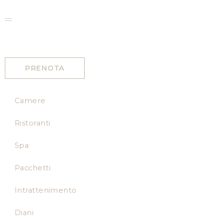
IT
PRENOTA
Camere
Ristoranti
Spa
Pacchetti
Intrattenimento
Diani