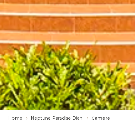
Home
Neptune Paradise Diani
Camere