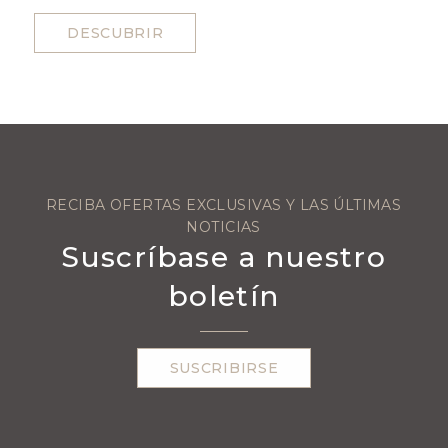
DESCUBRIR
RECIBA OFERTAS EXCLUSIVAS Y LAS ÚLTIMAS
NOTICIAS
Suscríbase a nuestro
boletín
SUSCRIBIRSE