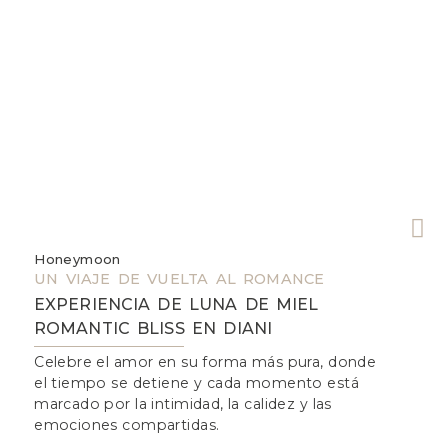
Honeymoon
W
UN VIAJE DE VUELTA AL ROMANCE
U
EXPERIENCIA DE LUNA DE MIEL
ROMANTIC BLISS EN DIANI
Celebre el amor en su forma más pura, donde
D
el tiempo se detiene y cada momento está
d
marcado por la intimidad, la calidez y las
d
emociones compartidas.
d