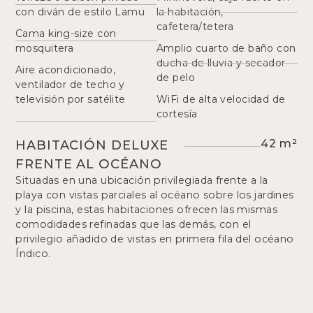
con diván de estilo Lamu
la habitación,
cafetera/tetera
Cama king-size con
mosquitera
Amplio cuarto de baño con
ducha de lluvia y secador
Aire acondicionado,
de pelo
ventilador de techo y
televisión por satélite
WiFi de alta velocidad de
cortesía
HABITACIÓN DELUXE
42 m²
FRENTE AL OCÉANO
Situadas en una ubicación privilegiada frente a la
playa con vistas parciales al océano sobre los jardines
y la piscina, estas habitaciones ofrecen las mismas
comodidades refinadas que las demás, con el
privilegio añadido de vistas en primera fila del océano
Índico.