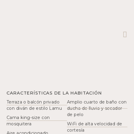
CARACTERÍSTICAS DE LA HABITACIÓN
Terraza o balcón privado
Amplio cuarto de baño con
con diván de estilo Lamu
ducha de lluvia y secador
de pelo
Cama king-size con
mosquitera
WiFi de alta velocidad de
cortesía
Aire acondicionado,