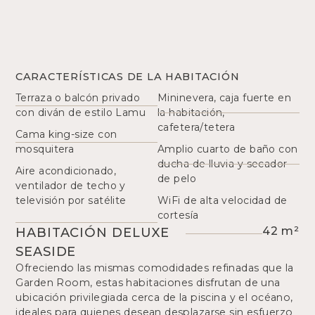
CARACTERÍSTICAS DE LA HABITACIÓN
Terraza o balcón privado
Mininevera, caja fuerte en
con diván de estilo Lamu
la habitación,
cafetera/tetera
Cama king-size con
mosquitera
Amplio cuarto de baño con
ducha de lluvia y secador
Aire acondicionado,
de pelo
ventilador de techo y
televisión por satélite
WiFi de alta velocidad de
cortesía
HABITACIÓN DELUXE
42 m²
SEASIDE
Ofreciendo las mismas comodidades refinadas que la
Garden Room, estas habitaciones disfrutan de una
ubicación privilegiada cerca de la piscina y el océano,
ideales para quienes desean desplazarse sin esfuerzo