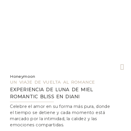
Honeymoon
W
UN VIAJE DE VUELTA AL ROMANCE
U
EXPERIENCIA DE LUNA DE MIEL
ROMANTIC BLISS EN DIANI
Celebre el amor en su forma más pura, donde
D
el tiempo se detiene y cada momento está
d
marcado por la intimidad, la calidez y las
d
emociones compartidas.
d