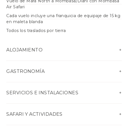
Vuelo de Mara North a Mombasa/Diani con Mombasa
Air Safari
Cada vuelo incluye una franquicia de equipaje de 15 kg
en maleta blanda
Todos los traslados por tierra
ALOJAMIENTO
GASTRONOMÍA
SERVICIOS E INSTALACIONES
SAFARI Y ACTIVIDADES