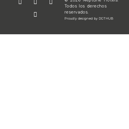
Todos los derechos
reservados.
Proudly designed by DGTHUB