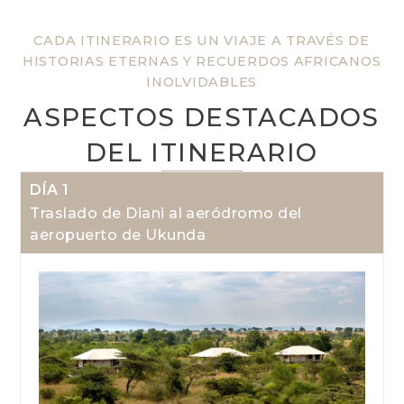
CADA ITINERARIO ES UN VIAJE A TRAVÉS DE
HISTORIAS ETERNAS Y RECUERDOS AFRICANOS
INOLVIDABLES
ASPECTOS DESTACADOS
DEL ITINERARIO
DÍA 1
Traslado de Diani al aeródromo del
aeropuerto de Ukunda