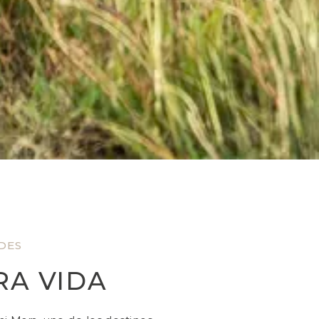
DES
RA VIDA