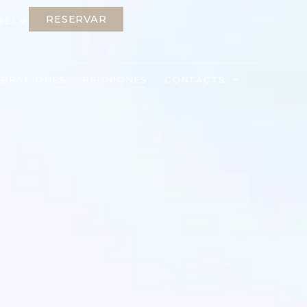
RESERVAR
ES
EBRACIONES
REUNIONES
CONTACTS