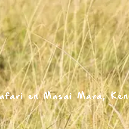
afari en Masai Mara, Ken