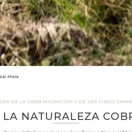
sai Mara
GAR DE LA GRAN MIGRACIÓN Y DE LOS CINCO GRAN
LA NATURALEZA COB