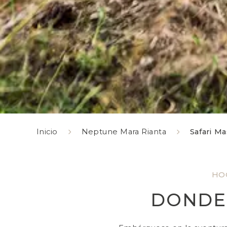
Inicio
Neptune Mara Rianta
Safari Ma
HO
DONDE 