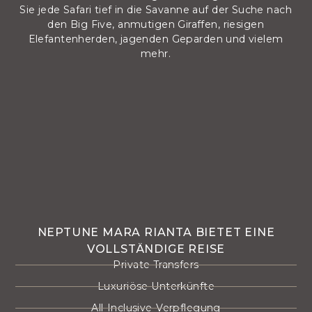
Sie jede Safari tief in die Savanne auf der Suche nach
den Big Five, anmutigen Giraffen, riesigen
Elefantenherden, jagenden Geparden und vielem
mehr.
NEPTUNE MARA RIANTA BIETET EINE
VOLLSTÄNDIGE REISE
Private Transfers
Luxuriöse Unterkünfte
All-Inclusive-Verpflegung