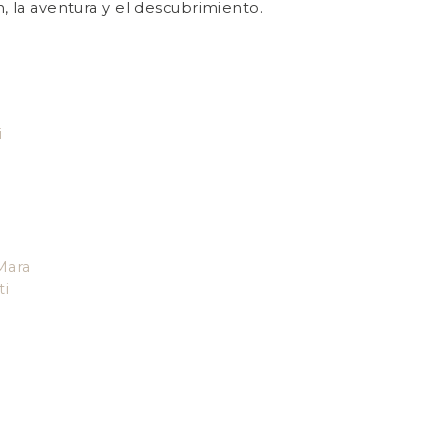
n, la aventura y el descubrimiento.
i
Mara
ti