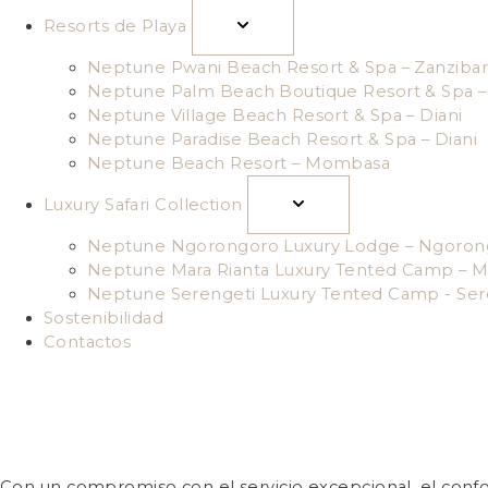
Resorts de Playa
Neptune Pwani Beach Resort & Spa – Zanzibar
Neptune Palm Beach Boutique Resort & Spa – 
Neptune Village Beach Resort & Spa – Diani
Neptune Paradise Beach Resort & Spa – Diani
Neptune Beach Resort – Mombasa
Luxury Safari Collection
Neptune Ngorongoro Luxury Lodge – Ngoron
Neptune Mara Rianta Luxury Tented Camp – M
Neptune Serengeti Luxury Tented Camp - Ser
Sostenibilidad
Contactos
Con un compromiso con el servicio excepcional, el confort