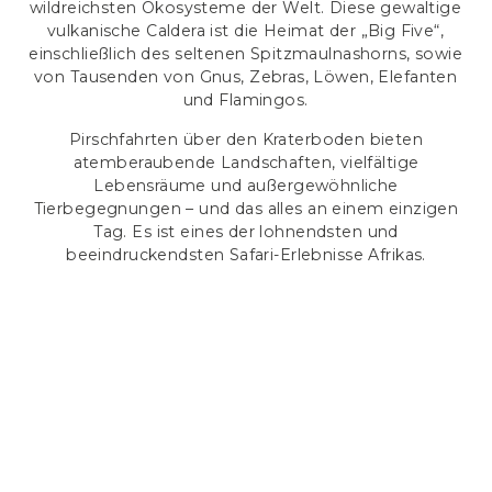
wildreichsten Ökosysteme der Welt. Diese gewaltige
vulkanische Caldera ist die Heimat der „Big Five“,
einschließlich des seltenen Spitzmaulnashorns, sowie
von Tausenden von Gnus, Zebras, Löwen, Elefanten
und Flamingos.
Pirschfahrten über den Kraterboden bieten
atemberaubende Landschaften, vielfältige
Lebensräume und außergewöhnliche
Tierbegegnungen – und das alles an einem einzigen
Tag. Es ist eines der lohnendsten und
beeindruckendsten Safari-Erlebnisse Afrikas.