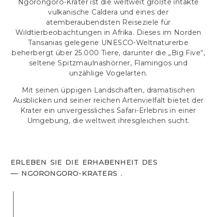
Ngorongoro-Krater ist die weltweit größte intakte
vulkanische Caldera und eines der
atemberaubendsten Reiseziele für
Wildtierbeobachtungen in Afrika. Dieses im Norden
Tansanias gelegene UNESCO-Weltnaturerbe
beherbergt über 25.000 Tiere, darunter die „Big Five“,
seltene Spitzmaulnashörner, Flamingos und
unzählige Vogelarten.
Mit seinen üppigen Landschaften, dramatischen
Ausblicken und seiner reichen Artenvielfalt bietet der
Krater ein unvergessliches Safari-Erlebnis in einer
Umgebung, die weltweit ihresgleichen sucht.
ERLEBEN SIE DIE ERHABENHEIT DES
— NGORONGORO-KRATERS .