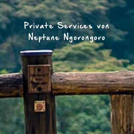
Private Services von
Neptune Ngorongoro