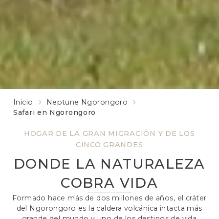
Inicio
Neptune Ngorongoro
Safari en Ngorongoro
HOGAR DE LA GRAN MIGRACIÓN Y DE LOS
CINCO GRANDES
DONDE LA NATURALEZA
COBRA VIDA
Formado hace más de dos millones de años, el cráter
del Ngorongoro es la caldera volcánica intacta más
grande del mundo y uno de los destinos de vida