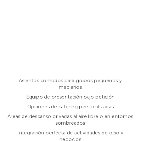
Asientos cómodos para grupos pequeños y
medianos
Equipo de presentación bajo petición
Opciones de catering personalizadas
Áreas de descanso privadas al aire libre o en entornos
sombreados
Integración perfecta de actividades de ocio y
negocios