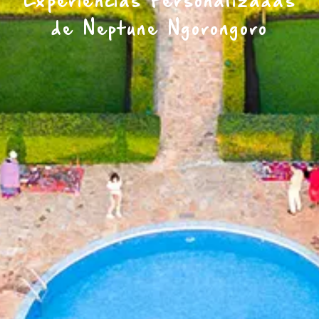
Experiencias Personalizadas
de Neptune Ngorongoro