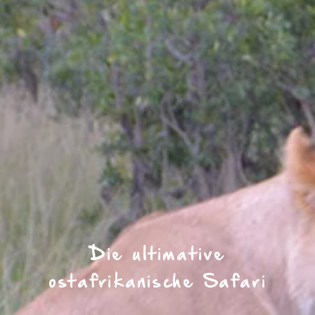
Die ultimative
ostafrikanische Safari