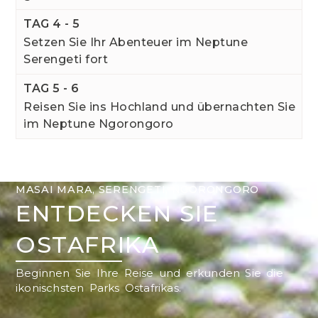
TAG 4 - 5
Setzen Sie Ihr Abenteuer im Neptune
Serengeti fort
TAG 5 - 6
Reisen Sie ins Hochland und übernachten Sie
im Neptune Ngorongoro
MASAI MARA, SERENGETI, NGORONGORO
ENTDECKEN SIE
OSTAFRIKA
Beginnen Sie Ihre Reise und erkunden Sie die
ikonischsten Parks Ostafrikas.