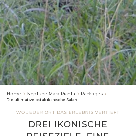
Home
Neptune Mara Rianta
Packages
Die ultimative ostafrikanische Safari
WO JEDER ORT DAS ERLEBNIS VERTIEFT
DREI IKONISCHE
REISEZIELE, EINE