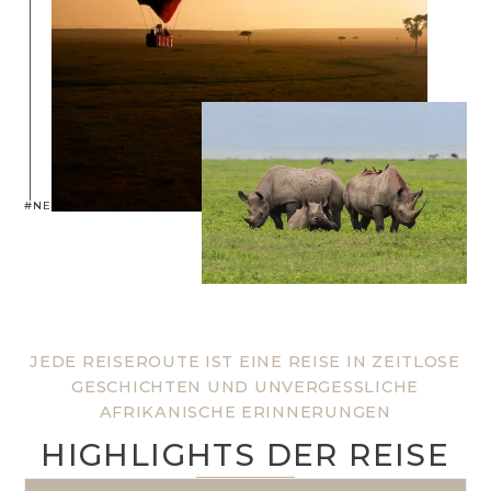
#NEPTUNEXPERIENCE
JEDE REISEROUTE IST EINE REISE IN ZEITLOSE
GESCHICHTEN UND UNVERGESSLICHE
AFRIKANISCHE ERINNERUNGEN
HIGHLIGHTS DER REISE