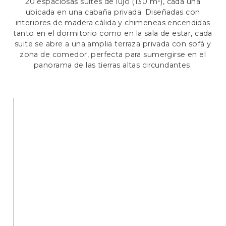
20 espaciosas suites de lujo (130 m²), cada una
ubicada en una cabaña privada. Diseñadas con
interiores de madera cálida y chimeneas encendidas
tanto en el dormitorio como en la sala de estar, cada
suite se abre a una amplia terraza privada con sofá y
zona de comedor, perfecta para sumergirse en el
panorama de las tierras altas circundantes.