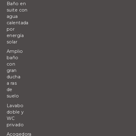
Baño en
suite con
agua
calentada
por
energía
solar
Amplio
baño
con
gran
ducha
a ras
de
suelo
Lavabo
doble y
WC
privado
Acogedora