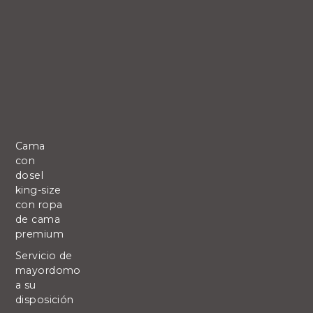
Cama
con
dosel
king-size
con ropa
de cama
premium
Servicio de
mayordomo
a su
disposición