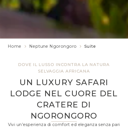
Home
Neptune Ngorongoro
Suite
DOVE IL LUSSO INCONTRA LA NATURA
SELVAGGIA AFRICANA
UN LUXURY SAFARI
LODGE NEL CUORE DEL
CRATERE DI
NGORONGORO
Vivi un’esperienza di comfort ed eleganza senza pari