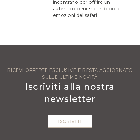
incontrano per offrire un
autentico benessere dopo le
emozioni del safari.
RICEVI OFFERTE ESCLUSIVE E RESTA AGGIORNATO
SULLE ULTIME NOVITÀ
Iscriviti alla nostra
newsletter
ISCRIVITI