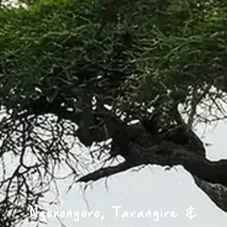
Ngorongoro, Tarangire &