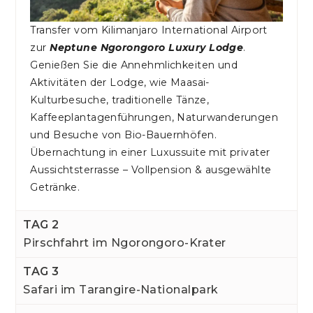
Transfer vom Kilimanjaro International Airport
zur
Neptune Ngorongoro Luxury Lodge
.
Genießen Sie die Annehmlichkeiten und
Aktivitäten der Lodge, wie Maasai-
Kulturbesuche, traditionelle Tänze,
Kaffeeplantagenführungen, Naturwanderungen
und Besuche von Bio-Bauernhöfen.
Übernachtung in einer Luxussuite mit privater
Aussichtsterrasse – Vollpension & ausgewählte
Getränke.
TAG 2
Pirschfahrt im Ngorongoro-Krater
TAG 3
Safari im Tarangire-Nationalpark