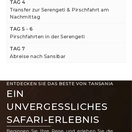
TAG 4
Transfer zur Serengeti & Pirschfahrt am
Nachmittag
TAG 5 - 6
Pirschfahrten in der Serengeti
TAG 7
Abreise nach Sansibar
ENTDECKEN SIE DAS BESTE VON TANSANIA
EIN
UNVERGESSLICHES
SAFARI-ERLEBNIS
Beginnen Sie Ihre Reise und erleben Sie die