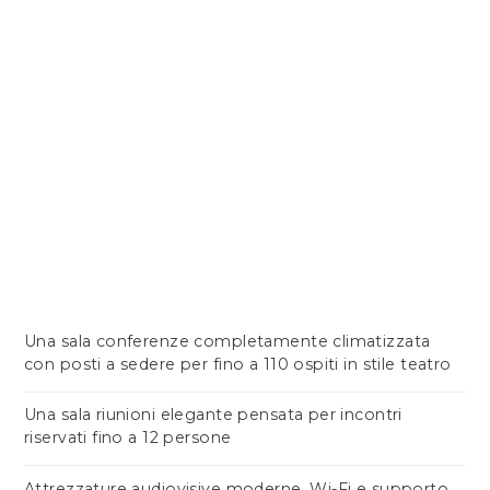
Una sala conferenze completamente climatizzata
con posti a sedere per fino a 110 ospiti in stile teatro
Una sala riunioni elegante pensata per incontri
riservati fino a 12 persone
Attrezzature audiovisive moderne, Wi-Fi e supporto