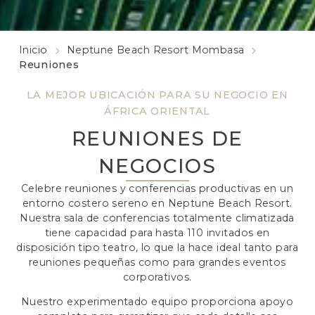
Inicio
Neptune Beach Resort Mombasa
Reuniones
LA MEJOR UBICACIÓN PARA SU NEGOCIO EN
ÁFRICA ORIENTAL
REUNIONES DE
NEGOCIOS
Celebre reuniones y conferencias productivas en un
entorno costero sereno en Neptune Beach Resort.
Nuestra sala de conferencias totalmente climatizada
tiene capacidad para hasta 110 invitados en
disposición tipo teatro, lo que la hace ideal tanto para
reuniones pequeñas como para grandes eventos
corporativos.
Nuestro experimentado equipo proporciona apoyo