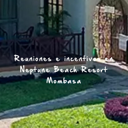
Reuniones e incentivos en
Neptune Beach Resort
Mombasa