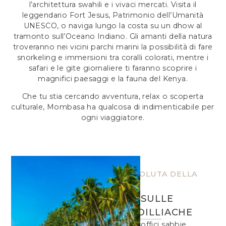
l’architettura swahili e i vivaci mercati. Visita il
leggendario Fort Jesus, Patrimonio dell’Umanità
UNESCO, o naviga lungo la costa su un dhow al
tramonto sull’Oceano Indiano. Gli amanti della natura
troveranno nei vicini parchi marini la possibilità di fare
snorkeling e immersioni tra coralli colorati, mentre i
safari e le gite giornaliere ti faranno scoprire i
magnifici paesaggi e la fauna del Kenya.
Che tu stia cercando avventura, relax o scoperta
culturale, Mombasa ha qualcosa di indimenticabile per
ogni viaggiatore.
LA PACE ASSOLUTA DELLA
COSTA
RILASSATI SULLE
SPIAGGE IDILLIACHE
Rilassati sulle soffici sabbie