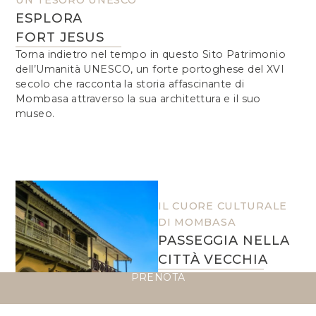
ESPLORA
FORT JESUS
Torna indietro nel tempo in questo Sito Patrimonio
dell’Umanità UNESCO, un forte portoghese del XVI
secolo che racconta la storia affascinante di
Mombasa attraverso la sua architettura e il suo
museo.
IL CUORE CULTURALE
DI MOMBASA
PASSEGGIA NELLA
CITTÀ VECCHIA
Passeggia tra strade
PRENOTA
strette fiancheggiate da
architettura swahili, araba