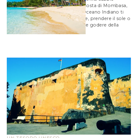
bianche della costa di Mombasa,
dove il caldo Oceano Indiano ti
invita a nuotare, prendere il sole o
semplicemente godere della
brezza marina.
UN TESORO UNESCO