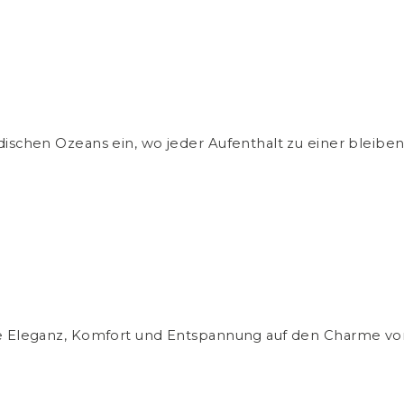
dischen Ozeans ein, wo jeder Aufenthalt zu einer bleibe
he Eleganz, Komfort und Entspannung auf den Charme von