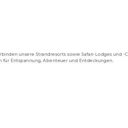
erbinden unsere Strandresorts sowie Safari-Lodges und
en für Entspannung, Abenteuer und Entdeckungen.