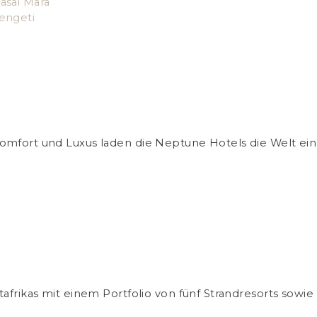
asai Mara
engeti
fort und Luxus laden die Neptune Hotels die Welt ein, 
frikas mit einem Portfolio von fünf Strandresorts sowie