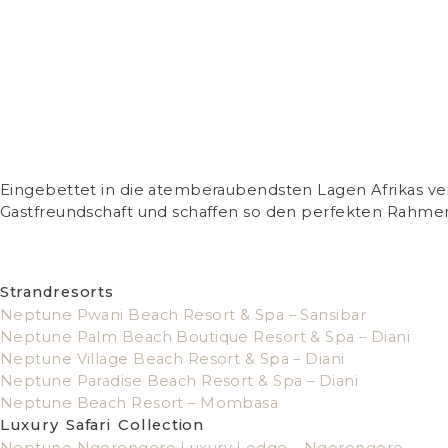
Eingebettet in die atemberaubendsten Lagen Afrikas v
Gastfreundschaft und schaffen so den perfekten Rahm
Strandresorts
Neptune Pwani Beach Resort & Spa – Sansibar
Neptune Palm Beach Boutique Resort & Spa – Diani
Neptune Village Beach Resort & Spa – Diani
Neptune Paradise Beach Resort & Spa – Diani
Neptune Beach Resort – Mombasa
Luxury Safari Collection
Neptune Ngorongoro Luxury Lodge – Ngorongoro