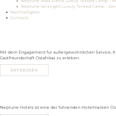
Neptune Mara Rianta Luxury Tented Camp – M
Neptune Serengeti Luxury Tented Camp - Ser
Nachhaltigkeit
Contacts
Mit dem Engagement für außergewöhnlichen Service, Kom
Gastfreundschaft Ostafrikas zu erleben.
ENTDECKEN
Neptune Hotels ist eine der führenden Hotelmarken Osta