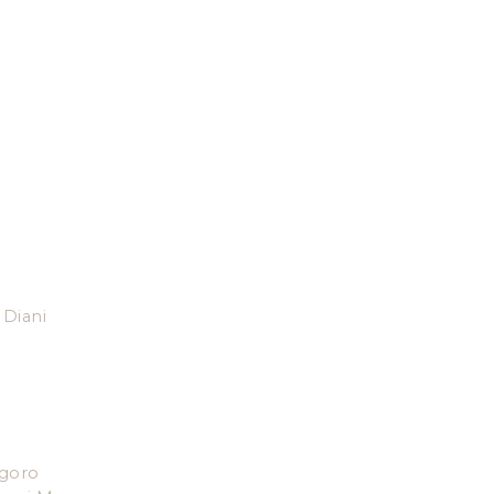
Diani
goro