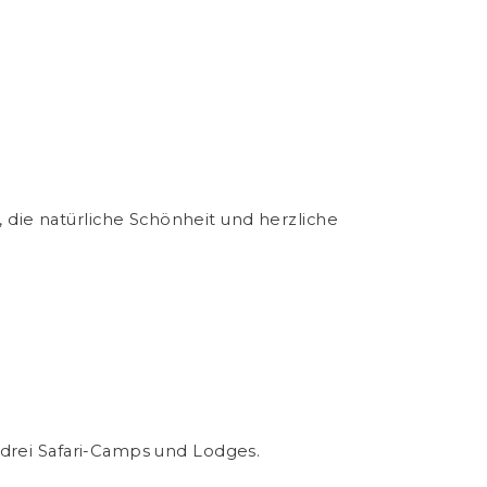
die natürliche Schönheit und herzliche
 drei Safari-Camps und Lodges.