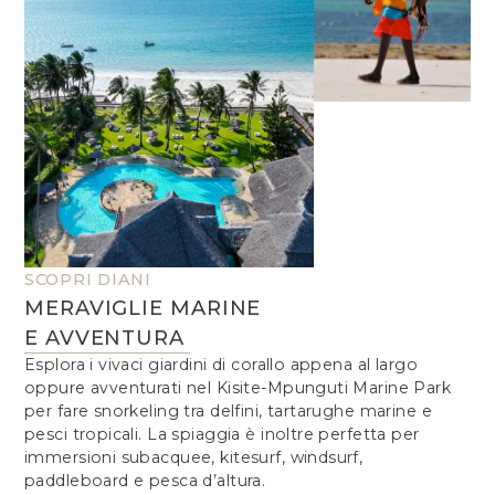
SCOPRI DIANI
MERAVIGLIE MARINE
E AVVENTURA
Esplora i vivaci giardini di corallo appena al largo
oppure avventurati nel Kisite-Mpunguti Marine Park
per fare snorkeling tra delfini, tartarughe marine e
pesci tropicali. La spiaggia è inoltre perfetta per
immersioni subacquee, kitesurf, windsurf,
paddleboard e pesca d’altura.