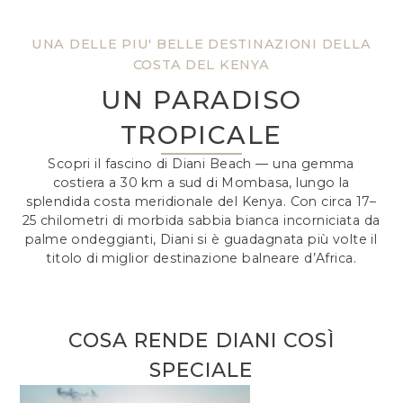
UNA DELLE PIU' BELLE DESTINAZIONI DELLA
COSTA DEL KENYA
UN PARADISO
TROPICALE
Scopri il fascino di Diani Beach — una gemma
costiera a 30 km a sud di Mombasa, lungo la
splendida costa meridionale del Kenya. Con circa 17–
25 chilometri di morbida sabbia bianca incorniciata da
palme ondeggianti, Diani si è guadagnata più volte il
titolo di miglior destinazione balneare d’Africa.
COSA RENDE DIANI COSÌ
SPECIALE