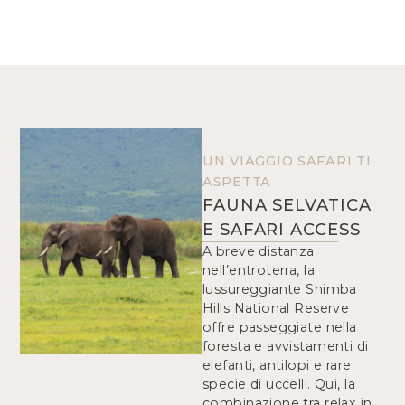
UN VIAGGIO SAFARI TI
ASPETTA
FAUNA SELVATICA
E SAFARI ACCESS
A breve distanza
nell’entroterra, la
lussureggiante Shimba
Hills National Reserve
offre passeggiate nella
foresta e avvistamenti di
elefanti, antilopi e rare
specie di uccelli. Qui, la
combinazione tra relax in