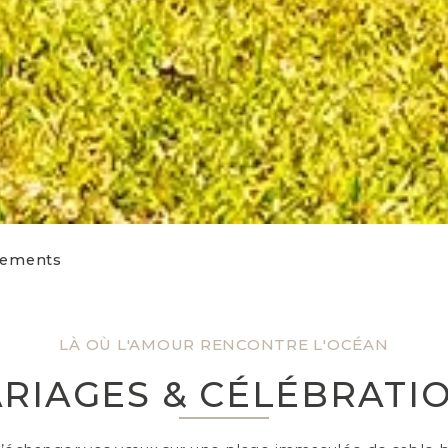
nements
LÀ OÙ L'AMOUR RENCONTRE L'OCÉAN
RIAGES & CÉLÉBRATI