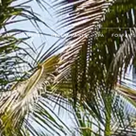
CHAMBRES
RESTAURANTS
SPA
FORFAIT