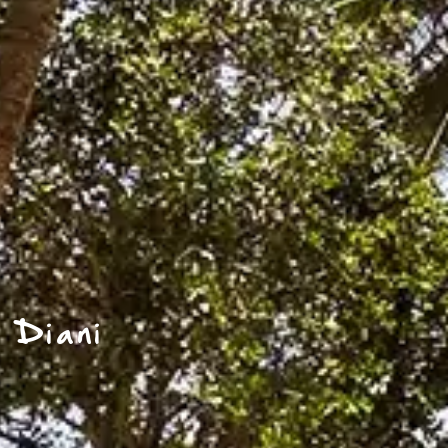
 Diani