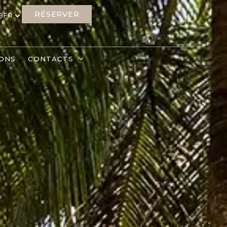
RÉSERVER
FR
ONS
CONTACTS