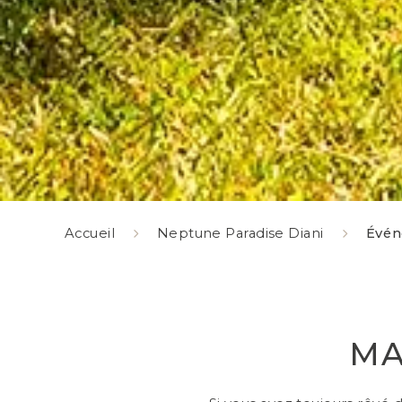
Accueil
Neptune Paradise Diani
Évé
MA