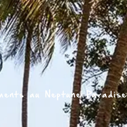
ments au Neptune Paradise