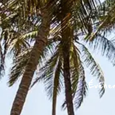
Événe