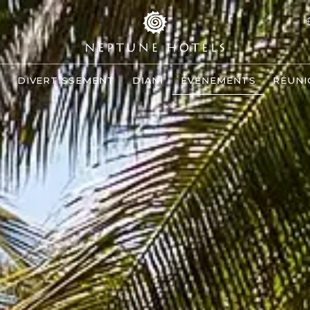
S
DIVERTISSEMENT
DIANI
ÉVÉNEMENTS
RÉUNI