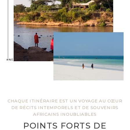
#NEPTUNEXPERIENCE
CHAQUE ITINÉRAIRE EST UN VOYAGE AU CŒUR
DE RÉCITS INTEMPORELS ET DE SOUVENIRS
AFRICAINS INOUBLIABLES
POINTS FORTS DE