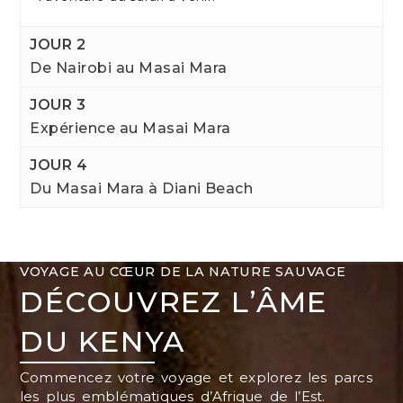
JOUR 2
De Nairobi au Masai Mara
JOUR 3
Expérience au Masai Mara
JOUR 4
Du Masai Mara à Diani Beach
VOYAGE AU CŒUR DE LA NATURE SAUVAGE
DÉCOUVREZ L’ÂME
DU KENYA
Commencez votre voyage et explorez les parcs
les plus emblématiques d’Afrique de l’Est.