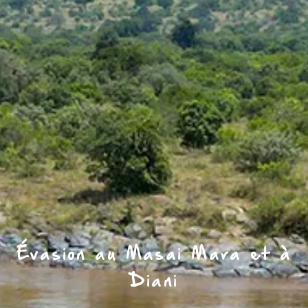
Évasion au Masai Mara et à
Diani