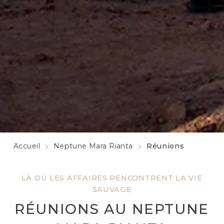
Accueil
Neptune Mara Rianta
Réunions
LÀ OÙ LES AFFAIRES RENCONTRENT LA VIE
SAUVAGE
RÉUNIONS AU NEPTUNE