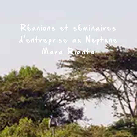
Réunions et séminaires
d'entreprise au Neptune
Mara Rianta