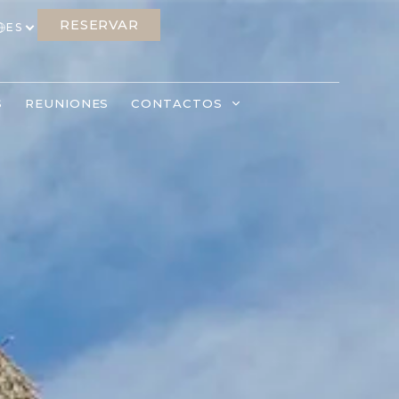
RESERVAR
ES
S
REUNIONES
CONTACTOS