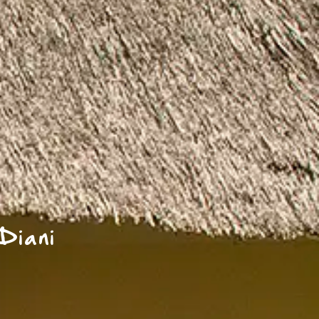
Diani