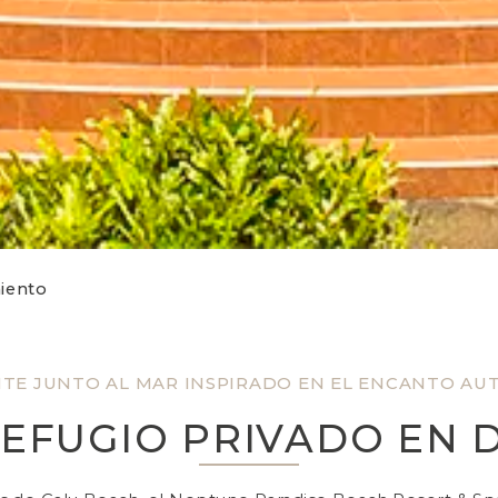
iento
TE JUNTO AL MAR INSPIRADO EN EL ENCANTO AUT
REFUGIO PRIVADO EN D