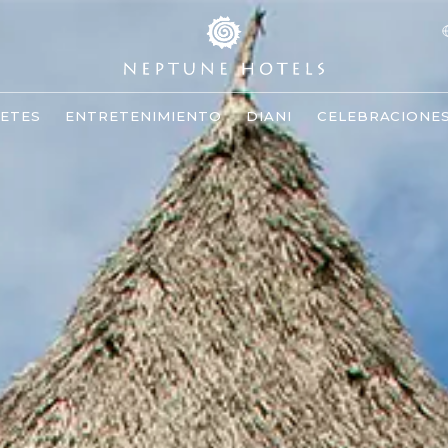
ETES
ENTRETENIMIENTO
DIANI
CELEBRACIONE