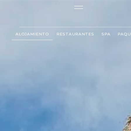
ALOJAMIENTO
RESTAURANTES
SPA
PAQU