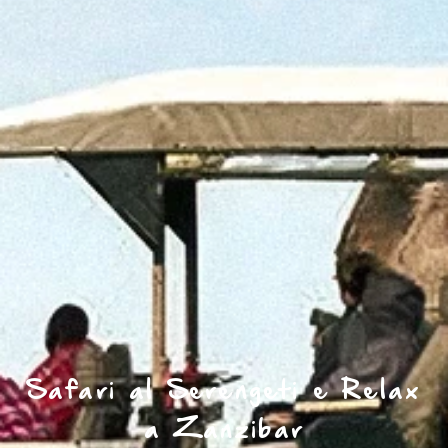
Safari al Serengeti e Relax
a Zanzibar