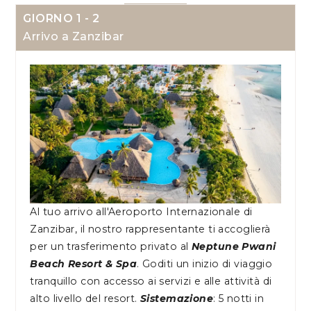
GIORNO 1 - 2
Arrivo a Zanzibar
Al tuo arrivo all'Aeroporto Internazionale di
Zanzibar, il nostro rappresentante ti accoglierà
per un trasferimento privato al
Neptune Pwani
Beach Resort & Spa
. Goditi un inizio di viaggio
tranquillo con accesso ai servizi e alle attività di
alto livello del resort.
Sistemazione
: 5 notti in