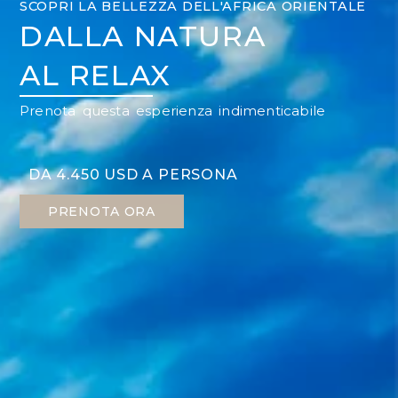
SCOPRI LA BELLEZZA DELL'AFRICA ORIENTALE
DALLA NATURA
AL RELAX
Prenota questa esperienza indimenticabile
DA 4.450 USD A PERSONA
PRENOTA ORA