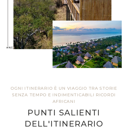
#NEPTUNEXPERIENCE
OGNI ITINERARIO È UN VIAGGIO TRA STORIE
SENZA TEMPO E INDIMENTICABILI RICORDI
AFRICANI
PUNTI SALIENTI
DELL'ITINERARIO