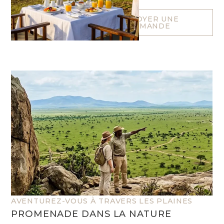
de la savane.
ENVOYER UNE
DEMANDE
AVENTUREZ-VOUS À TRAVERS LES PLAINES
PROMENADE DANS LA NATURE