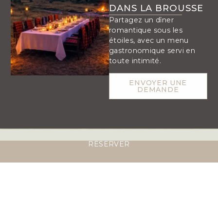
DANS LA BROUSSE
Partagez un dîner
romantique sous les
étoiles, avec un menu
gastronomique servi en
toute intimité.
ENVOYER UNE
DEMANDE
RÉSERVER