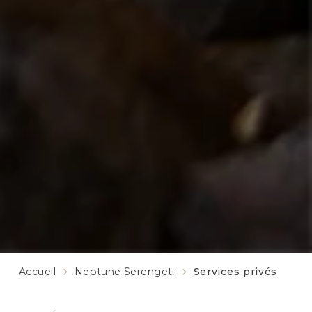
Accueil
Neptune Serengeti
Services privés