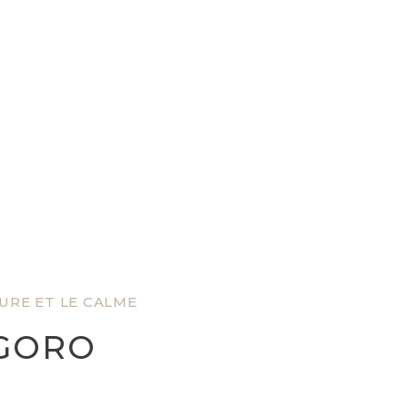
TURE ET LE CALME
GORO