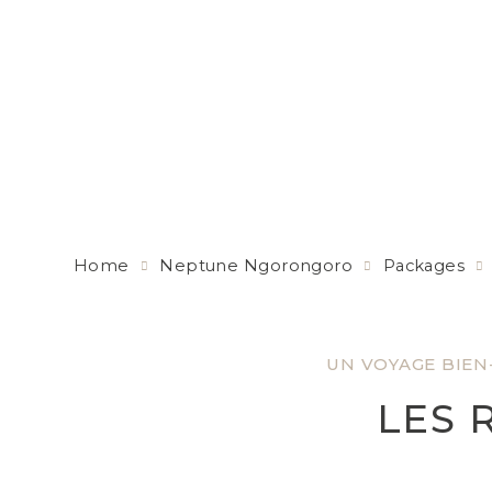
Home
Neptune Ngorongoro
Packages
UN VOYAGE BIEN-
LES