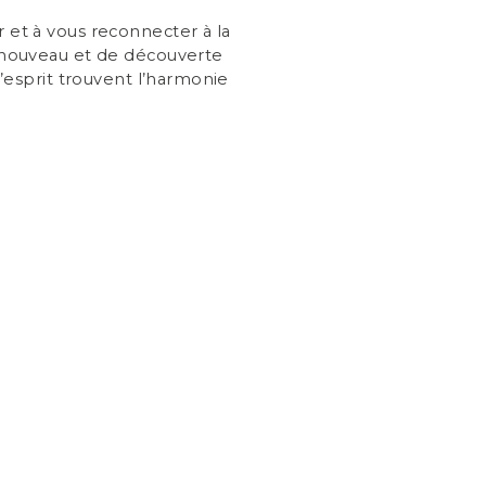
r et à vous reconnecter à la
enouveau et de découverte
l’esprit trouvent l’harmonie