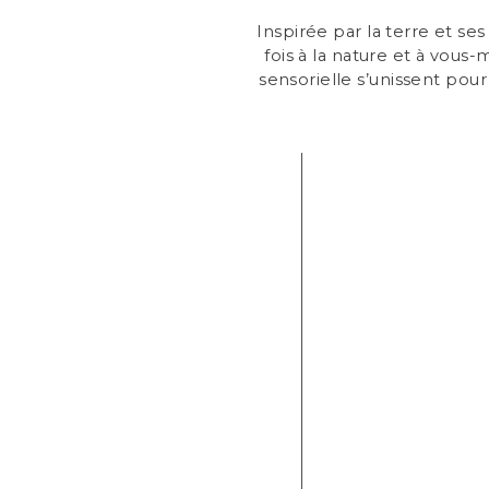
Inspirée par la terre et se
fois à la nature et à vo
sensorielle s’unissent pour