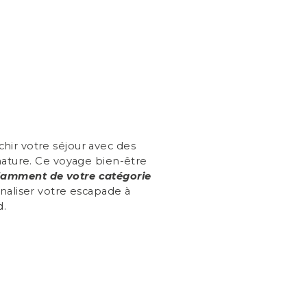
ir votre séjour avec des
nature. Ce voyage bien-être
amment de votre catégorie
naliser votre escapade à
d.