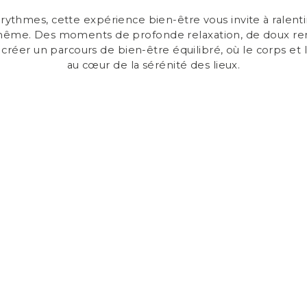
s rythmes, cette expérience bien-être vous invite à ralenti
us-même. Des moments de profonde relaxation, de doux r
 créer un parcours de bien-être équilibré, où le corps et 
au cœur de la sérénité des lieux.