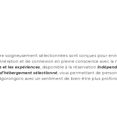
re soigneusement sélectionnées sont conçues pour enrich
égénération et de connexion en pleine conscience avec la 
a et les expériences
, disponible à la réservation
indépend
 d’hébergement sélectionné
, vous permettant de person
gorongoro avec un sentiment de bien-être plus profon