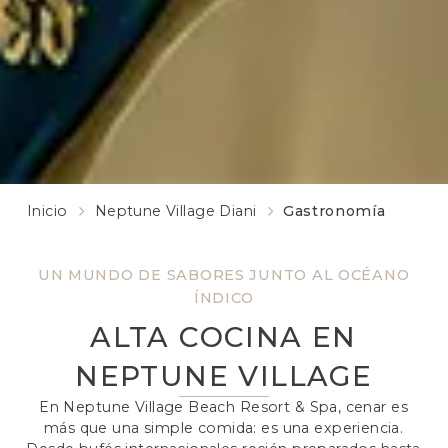
Inicio
Neptune Village Diani
Gastronomía
UN MUNDO DE SABORES JUNTO AL OCÉANO
ÍNDICO
ALTA COCINA EN
NEPTUNE VILLAGE
En Neptune Village Beach Resort & Spa, cenar es
más que una simple comida: es una experiencia.