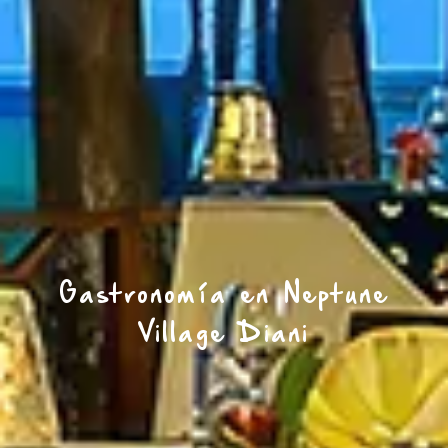
Gastronomía en Neptune
Village Diani